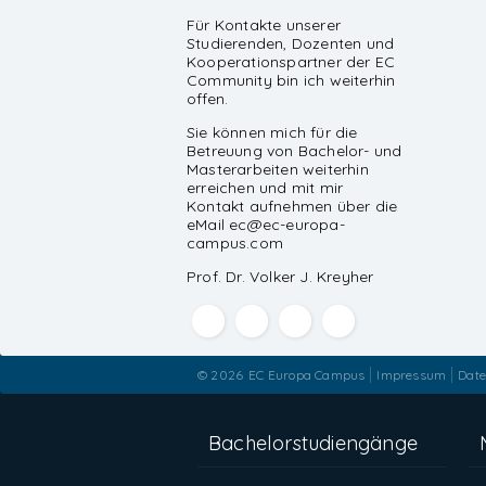
Für Kontakte unserer
Studierenden, Dozenten und
Kooperationspartner der EC
Community bin ich weiterhin
offen.
Sie können mich für die
Betreuung von Bachelor- und
Masterarbeiten weiterhin
erreichen und mit mir
Kontakt aufnehmen über die
eMail ec@ec-europa-
campus.com
Prof. Dr. Volker J. Kreyher
© 2026
EC Europa Campus
Impressum
Date
Bachelorstudiengänge