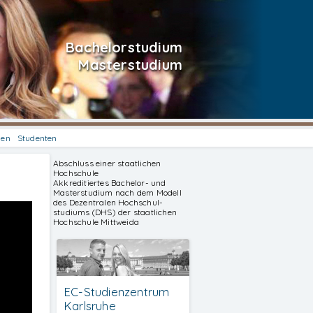
Bachelorstudium
Masterstudium
hen
Studenten
Abschluss einer staatlichen
Hochschule
Akkreditiertes Bachelor- und
Masterstudium nach dem Modell
des Dezentralen Hochschul-
studiums (DHS) der staatlichen
Hochschule Mittweida
EC-Studienzentrum
Karlsruhe