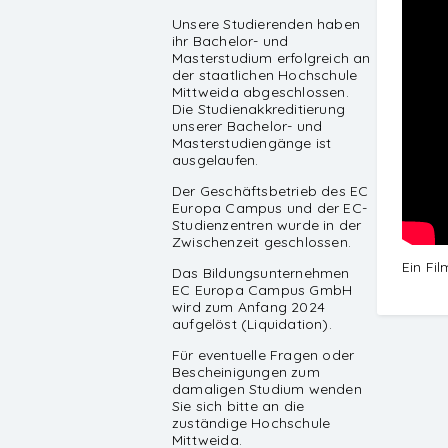
Unsere Studierenden haben
ihr Bachelor- und
Masterstudium erfolgreich an
der staatlichen Hochschule
Mittweida abgeschlossen.
Die Studienakkreditierung
unserer Bachelor- und
Masterstudiengänge ist
ausgelaufen.
Der Geschäftsbetrieb des EC
Europa Campus und der EC-
Studienzentren wurde in der
Zwischenzeit geschlossen.
Ein Fi
Das Bildungsunternehmen
EC Europa Campus GmbH
wird zum Anfang 2024
aufgelöst (Liquidation).
Für eventuelle Fragen oder
Bescheinigungen zum
damaligen Studium wenden
Sie sich bitte an die
zuständige Hochschule
Mittweida.