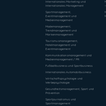
Internationales Marketing und
Internationales Management
–
Sportmanagement,
Eventmanagement und
Medienmanagement
Modemanagement,
Trendmanagement und
Markenmanagement
Tourismusmanagement,
Hotelmanagement und
Eventmanagement
Kommunikationsmanagement und
Medienmanagement / PR
Fußballbusiness und Sportbusiness
Internationales Automobilbusiness
Wirtschaftspsychologie und
Werbepsychologie
Gesundheitsmanagement, Sport und
Prävention
Sportjournalismus und
Sportmanagement