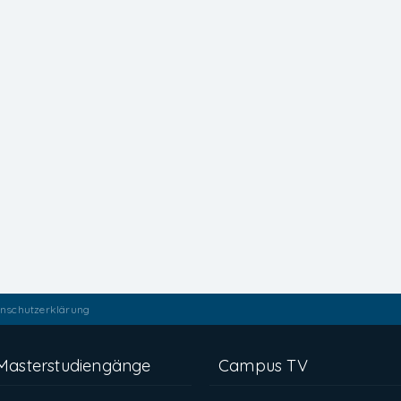
nschutzerklärung
Masterstudiengänge
Campus TV