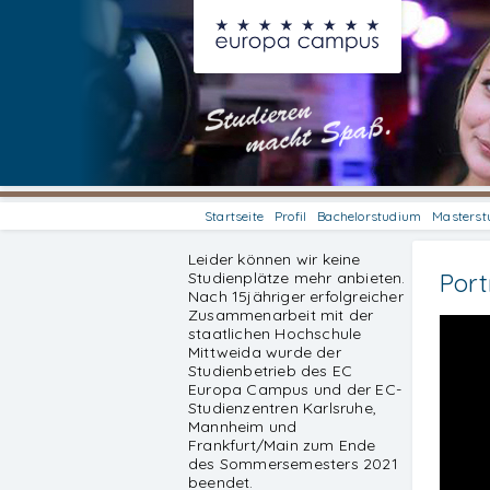
Startseite
Profil
Bachelorstudium
Masterst
Leider können wir keine
Studienplätze mehr anbieten.
Port
Nach 15jähriger erfolgreicher
Zusammenarbeit mit der
staatlichen Hochschule
Mittweida wurde der
Studienbetrieb des EC
Europa Campus und der EC-
Studienzentren Karlsruhe,
Mannheim und
Frankfurt/Main zum Ende
des Sommersemesters 2021
beendet.