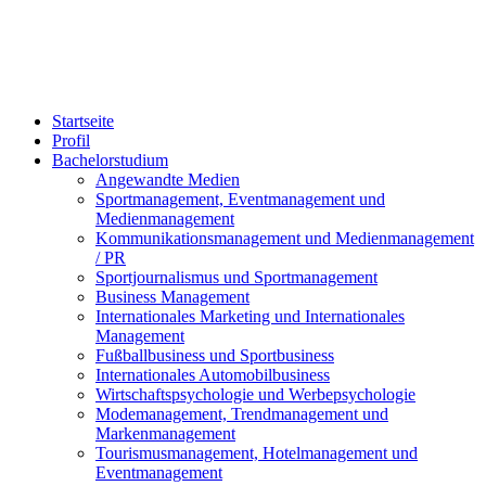
Bachelorstudium
Masterstudium
Startseite
Profil
Bachelorstudium
Angewandte Medien
Sportmanagement, Eventmanagement und
Medienmanagement
Kommunikationsmanagement und Medienmanagement
/ PR
Sportjournalismus und Sportmanagement
Business Management
Internationales Marketing und Internationales
Management
Fußballbusiness und Sportbusiness
Internationales Automobilbusiness
Wirtschaftspsychologie und Werbepsychologie
Modemanagement, Trendmanagement und
Markenmanagement
Tourismusmanagement, Hotelmanagement und
Eventmanagement