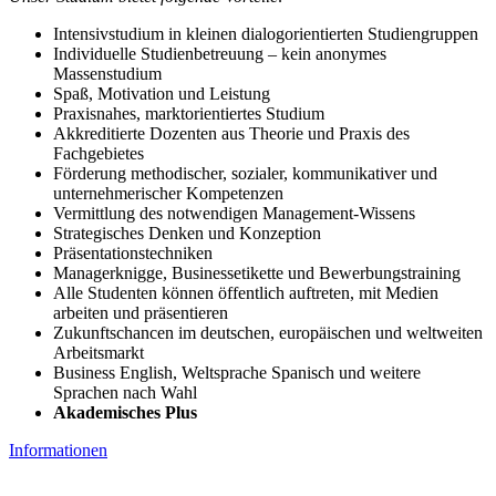
Intensivstudium in kleinen dialogorientierten Studiengruppen
Individuelle Studienbetreuung – kein anonymes
Massenstudium
Spaß, Motivation und Leistung
Praxisnahes, marktorientiertes Studium
Akkreditierte Dozenten aus Theorie und Praxis des
Fachgebietes
Förderung methodischer, sozialer, kommunikativer und
unternehmerischer Kompetenzen
Vermittlung des notwendigen Management-Wissens
Strategisches Denken und Konzeption
Präsentationstechniken
Managerknigge, Businessetikette und Bewerbungstraining
Alle Studenten können öffentlich auftreten, mit Medien
arbeiten und präsentieren
Zukunftschancen im deutschen, europäischen und weltweiten
Arbeitsmarkt
Business English, Weltsprache Spanisch und weitere
Sprachen nach Wahl
Akademisches Plus
Informationen