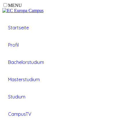
MENU
Startseite
Profil
Bachelorstudium
Masterstudium
Studium
CampusTV