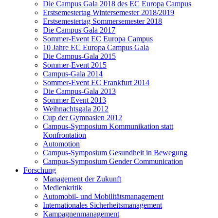
Die Campus Gala 2018 des EC Europa Campus
Erstsemestertag Wintersemester 2018/2019
Erstsemestertag Sommersemester 2018
Die Campus Gala 2017
Sommer-Event EC Europa Campus
10 Jahre EC Europa Campus Gala
Die Campus-Gala 2015
Sommer-Event 2015
Campus-Gala 2014
Sommer-Event EC Frankfurt 2014
Die Campus-Gala 2013
Sommer Event 2013
Weihnachtsgala 2012
Cup der Gymnasien 2012
Campus-Symposium Kommunikation statt
Konfrontation
Automotion
Campus-Symposium Gesundheit in Bewegung
Campus-Symposium Gender Communication
Forschung
Management der Zukunft
Medienkritik
Automobil- und Mobilitätsmanagement
Internationales Sicherheitsmanagement
Kampagnenmanagement