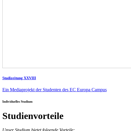
Studizeitung XXVIII
Ein Mediaprojekt der Studenten des EC Europa Campus
Individuelles Studium
Studienvorteile
Unser Studium bietet folgende Vorteile: