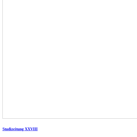
Studizeitung XXVIII