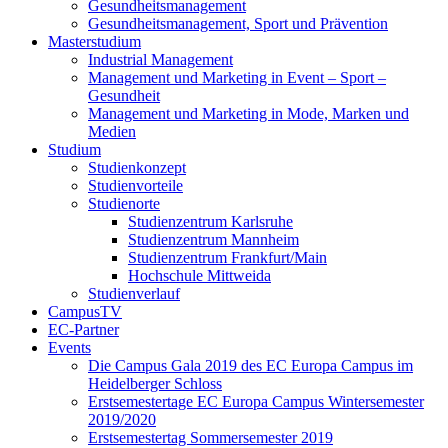
Gesundheitsmanagement
Gesundheitsmanagement, Sport und Prävention
Masterstudium
Industrial Management
Management und Marketing in Event – Sport –
Gesundheit
Management und Marketing in Mode, Marken und
Medien
Studium
Studienkonzept
Studienvorteile
Studienorte
Studienzentrum Karlsruhe
Studienzentrum Mannheim
Studienzentrum Frankfurt/Main
Hochschule Mittweida
Studienverlauf
CampusTV
EC-Partner
Events
Die Campus Gala 2019 des EC Europa Campus im
Heidelberger Schloss
Erstsemestertage EC Europa Campus Wintersemester
2019/2020
Erstsemestertag Sommersemester 2019