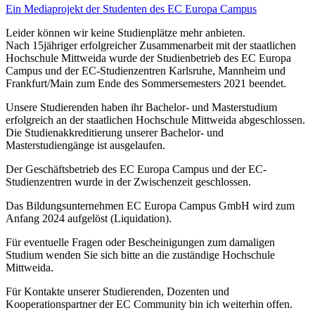
Ein Mediaprojekt der Studenten des EC Europa Campus
Leider können wir keine Studienplätze mehr anbieten.
Nach 15jähriger erfolgreicher Zusammenarbeit mit der staatlichen
Hochschule Mittweida wurde der Studienbetrieb des EC Europa
Campus und der EC-Studienzentren Karlsruhe, Mannheim und
Frankfurt/Main zum Ende des Sommersemesters 2021 beendet.
Unsere Studierenden haben ihr Bachelor- und Masterstudium
erfolgreich an der staatlichen Hochschule Mittweida abgeschlossen.
Die Studienakkreditierung unserer Bachelor- und
Masterstudiengänge ist ausgelaufen.
Der Geschäftsbetrieb des EC Europa Campus und der EC-
Studienzentren wurde in der Zwischenzeit geschlossen.
Das Bildungsunternehmen EC Europa Campus GmbH wird zum
Anfang 2024 aufgelöst (Liquidation).
Für eventuelle Fragen oder Bescheinigungen zum damaligen
Studium wenden Sie sich bitte an die zuständige Hochschule
Mittweida.
Für Kontakte unserer Studierenden, Dozenten und
Kooperationspartner der EC Community bin ich weiterhin offen.