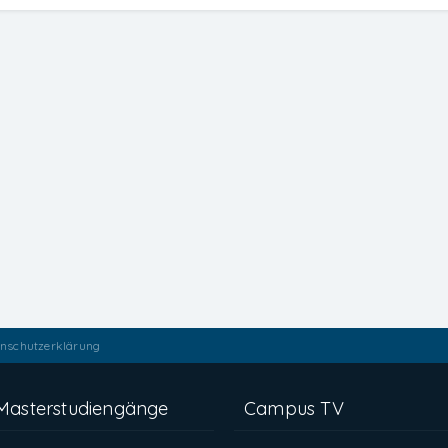
nschutzerklärung
Masterstudiengänge
Campus TV