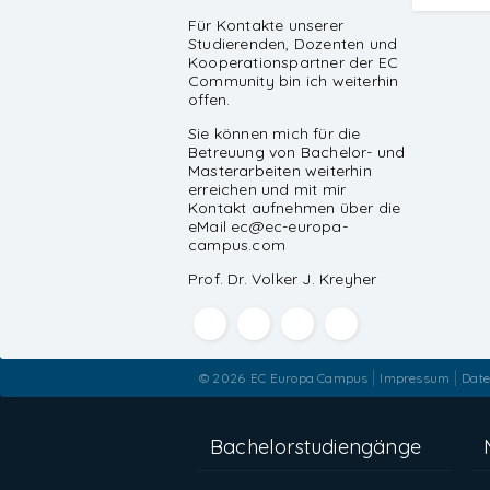
Für Kontakte unserer
Studierenden, Dozenten und
Kooperationspartner der EC
Community bin ich weiterhin
offen.
Sie können mich für die
Betreuung von Bachelor- und
Masterarbeiten weiterhin
erreichen und mit mir
Kontakt aufnehmen über die
eMail ec@ec-europa-
campus.com
Prof. Dr. Volker J. Kreyher
© 2026
EC Europa Campus
Impressum
Date
Bachelorstudiengänge