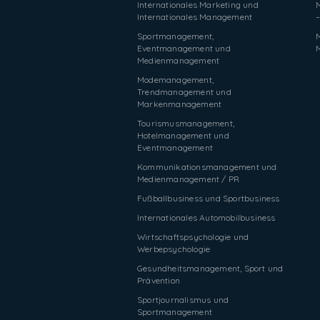
Internationales Marketing und
Internationales Management
–
Sportmanagement,
Eventmanagement und
Medienmanagement
Modemanagement,
Trendmanagement und
Markenmanagement
Tourismusmanagement,
Hotelmanagement und
Eventmanagement
Kommunikationsmanagement und
Medienmanagement / PR
Fußballbusiness und Sportbusiness
Internationales Automobilbusiness
Wirtschaftspsychologie und
Werbepsychologie
Gesundheitsmanagement, Sport und
Prävention
Sportjournalismus und
Sportmanagement