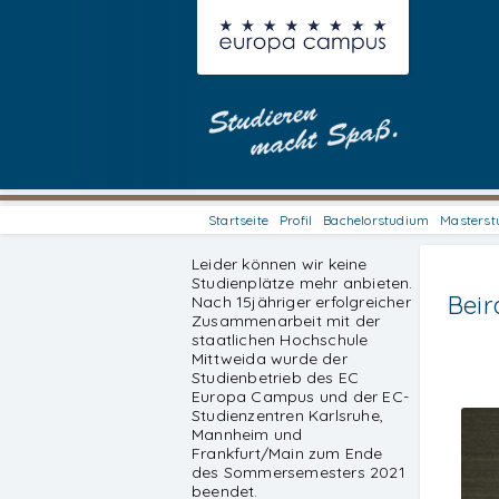
Startseite
Profil
Bachelorstudium
Masterst
Leider können wir keine
Studienplätze mehr anbieten.
Bei
Nach 15jähriger erfolgreicher
Zusammenarbeit mit der
staatlichen Hochschule
Mittweida wurde der
Studienbetrieb des EC
Europa Campus und der EC-
Studienzentren Karlsruhe,
Mannheim und
Frankfurt/Main zum Ende
des Sommersemesters 2021
beendet.