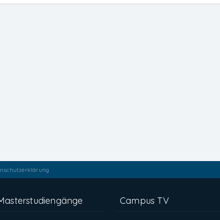
nschutzerklärung
Masterstudiengänge
Campus TV