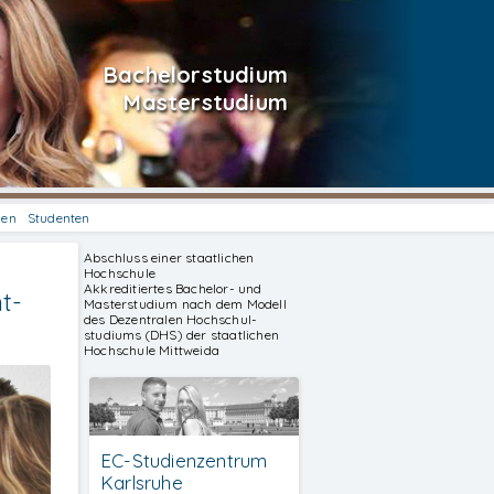
Bachelorstudium
Masterstudium
hen
Studenten
Abschluss einer staatlichen
Hochschule
Akkreditiertes Bachelor- und
t-
Masterstudium nach dem Modell
des Dezentralen Hochschul-
studiums (DHS) der staatlichen
Hochschule Mittweida
EC-Studienzentrum
Karlsruhe