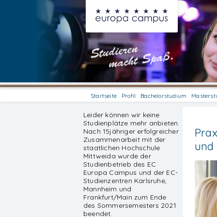
Startseite
Profil
Bachelorstudium
Masterst
Leider können wir keine
Studienplätze mehr anbieten.
Prax
Nach 15jähriger erfolgreicher
Zusammenarbeit mit der
und
staatlichen Hochschule
Mittweida wurde der
Studienbetrieb des EC
Europa Campus und der EC-
Studienzentren Karlsruhe,
Mannheim und
Frankfurt/Main zum Ende
des Sommersemesters 2021
beendet.