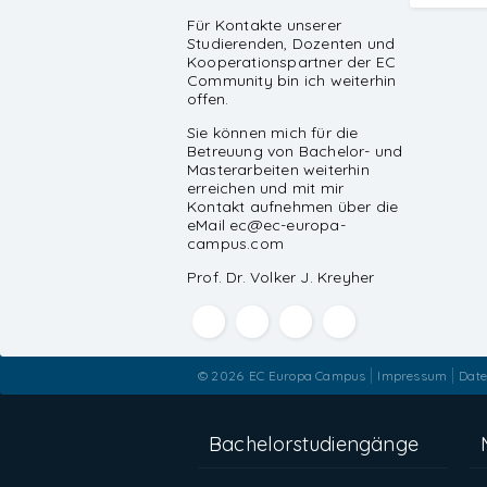
Für Kontakte unserer
Studierenden, Dozenten und
Kooperationspartner der EC
Community bin ich weiterhin
offen.
Sie können mich für die
Betreuung von Bachelor- und
Masterarbeiten weiterhin
erreichen und mit mir
Kontakt aufnehmen über die
eMail ec@ec-europa-
campus.com
Prof. Dr. Volker J. Kreyher
© 2026
EC Europa Campus
Impressum
Date
Bachelorstudiengänge