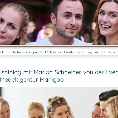
udium
Studium
CampusTV
EC-Partner
Events
Forschung
Aktuell
Sprac
isdialog mit Marion Schneider von der Even
 Modelagentur Manigoo