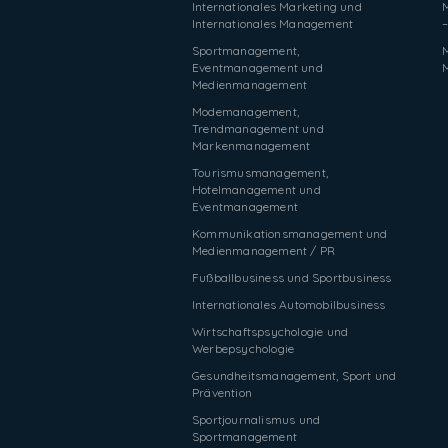
Internationales Marketing und
Internationales Management
–
Sportmanagement,
Eventmanagement und
Medienmanagement
Modemanagement,
Trendmanagement und
Markenmanagement
Tourismusmanagement,
Hotelmanagement und
Eventmanagement
Kommunikationsmanagement und
Medienmanagement / PR
Fußballbusiness und Sportbusiness
Internationales Automobilbusiness
Wirtschaftspsychologie und
Werbepsychologie
Gesundheitsmanagement, Sport und
Prävention
Sportjournalismus und
Sportmanagement