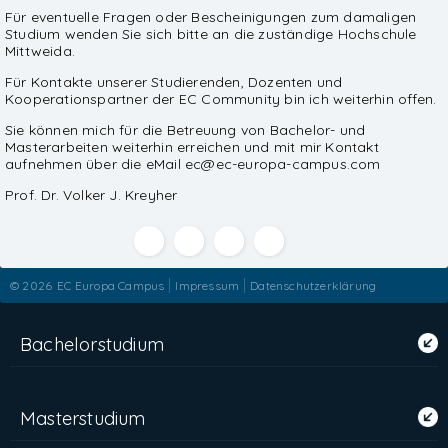
Für eventuelle Fragen oder Bescheinigungen zum damaligen
Studium wenden Sie sich bitte an die zuständige Hochschule
Mittweida.
Für Kontakte unserer Studierenden, Dozenten und
Kooperationspartner der EC Community bin ich weiterhin offen.
Sie können mich für die Betreuung von Bachelor- und
Masterarbeiten weiterhin erreichen und mit mir Kontakt
aufnehmen über die eMail ec@ec-europa-campus.com
Prof. Dr. Volker J. Kreyher
© 2026
EC Europa Campus
Impressum
Datenschutzerklärung
Bachelorstudium
Masterstudium